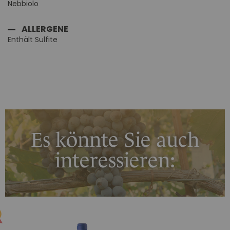
Nebbiolo
ALLERGENE
Enthält Sulfite
Es könnte Sie auch
interessieren: