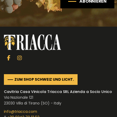
ABONNIEREN
IM CHIANTI CLASSICO
KOSMETIK
Weingut La Madonnina
ALLE GESCHENKIDEEN
ALLE ERLEBNISSE
ZUM SHOP SCHWEIZ UND LICHT.
Cavitria Casa Vinicola Triacca SRL Azienda a Socio Unico
Via Nazionale 121
23030 Villa di Tirano (SO) - Italy
info@triacca.com