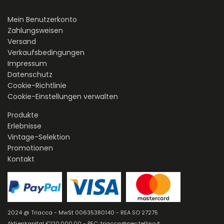
Mein Benutzerkonto
Zahlungsweisen
Versand
Verkaufsbedingungen
Impressum
Datenschutz
Cookie-Richtlinie
Cookie-Einstellungen verwalten
Produkte
Erlebnisse
Vintage-Selektion
Promotionen
Kontakt
2024 @ Triacca - MwSt 00635380140 - REA SO 27275
Aktienkapital €120.000,00 - PEC: triacca@pec.tellino.it