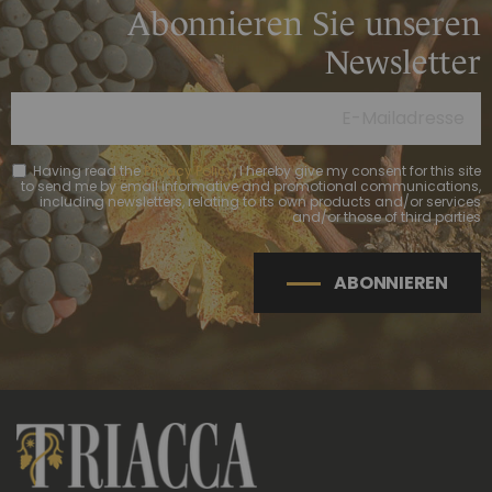
Abonnieren Sie unseren
Newsletter
Having read the
Privacy Policy
, I hereby give my consent for this site
to send me by email informative and promotional communications,
including newsletters, relating to its own products and/or services
and/or those of third parties
ABONNIEREN