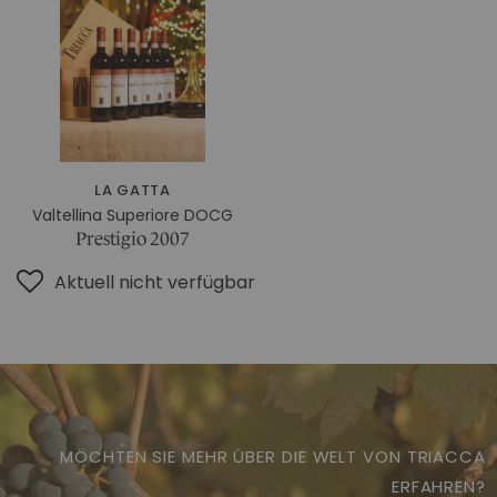
IM CHIANTI CLASSICO
KOSMETIK
Weingut La Madonnina
ALLE GESCHENKIDEEN
ALLE ERLEBNISSE
LA GATTA
Valtellina Superiore DOCG
Prestigio 2007
Aktuell nicht verfügbar
MÖCHTEN SIE MEHR ÜBER DIE WELT VON TRIACCA
ERFAHREN?