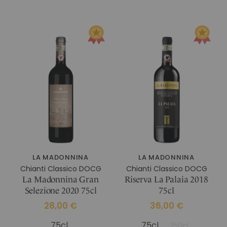
IM CHIANTI CLASSICO
KOSMETIK
Weingut La Madonnina
ALLE GESCHENKIDEEN
ALLE ERLEBNISSE
LA MADONNINA
LA MADONNINA
Chianti Classico DOCG
Chianti Classico DOCG
La Madonnina Gran
Riserva La Palaia 2018
Selezione 2020 75cl
75cl
28,00 €
36,00 €
75cl
75cl
150cl