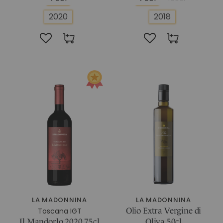
2020
2018
LA MADONNINA
LA MADONNINA
Toscana IGT
Olio Extra Vergine di
Il Mandorlo 2020 75cl
Oliva 50cl