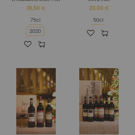
18,50 €
20,00 €
75cl
50cl
2020