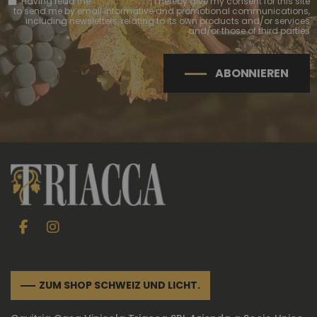
Having read the
Privacy Policy
, I hereby give my consent for this site
to send me by email informative and promotional communications,
including newsletters, relating to its own products and/or services
and/or those of third parties
ABONNIEREN
ZUM SHOP SCHWEIZ UND LICHT.