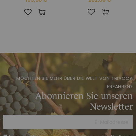
MÖCHTEN SIE MEHR ÜBER DIE WELT VON TRIACCA
ERFAHREN?
Abonnieren Sie unseren
Newsletter