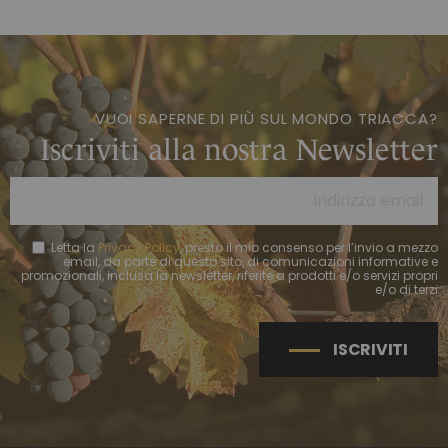
VUOI SAPERNE DI PIÙ SUL MONDO TRIACCA?
Iscriviti alla nostra Newsletter
Letta la
Privacy Policy
, presto il mio consenso per l’invio a mezzo
email, da parte di questo sito, di comunicazioni informative e
promozionali, inclusa la newsletter, riferite a prodotti e/o servizi propri
e/o di terzi
ISCRIVITI