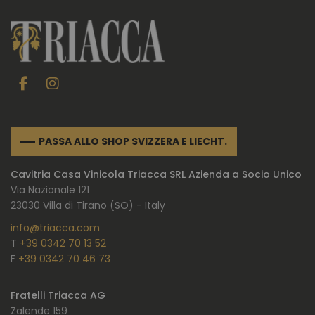
PASSA ALLO SHOP SVIZZERA E LIECHT.
Cavitria Casa Vinicola Triacca SRL Azienda a Socio Unico
Via Nazionale 121
23030 Villa di Tirano (SO) - Italy
info@triacca.com
T
+39 0342 70 13 52
F
+39 0342 70 46 73
Fratelli Triacca AG
Zalende 159