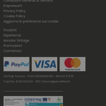
Condizioni Generali di Vendita
Impressum
Privacy Policy
Cookie Policy
Aggiorna le preferenze sui cookie
Prodotti
Esperienze
Annate Vintage
Promozioni
Contattaci
2024 @ Triacca - P.IVA 00635380140 - REA SO 27275
Cap.Soc. €120.000,00 - PEC: triacca@pec.tellino.it