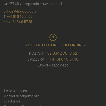
CH-7748 Campascio – Switzerland
office@triacca.com
T
+41 81 846 51 06
F
+41 81 846 57 18
CERCHI AIUTO CON IL TUO ORDINE?
ITALIA: T
+39 0342 70 13 52
SVIZZERA: T
+41 81 846 51 06
LUN-VEN 08:00-18:00
Il mio Account
Metodi di pagamento
Spedizioni