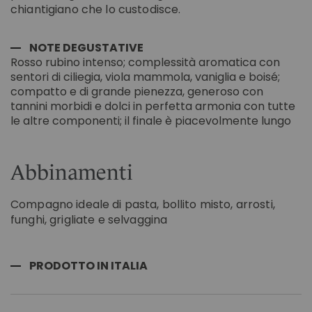
chiantigiano che lo custodisce.
NOTE DEGUSTATIVE
Rosso rubino intenso; complessità aromatica con
sentori di ciliegia, viola mammola, vaniglia e boisé;
compatto e di grande pienezza, generoso con
tannini morbidi e dolci in perfetta armonia con tutte
le altre componenti; il finale è piacevolmente lungo
Abbinamenti
Compagno ideale di pasta, bollito misto, arrosti,
funghi, grigliate e selvaggina
PRODOTTO IN ITALIA