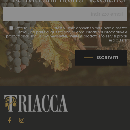
Letta la
Privacy Policy
, presto il mio consenso per l’invio a mezzo
email, da parte di questo sito, di comunicazioni informative e
promozionali, inclusa la newsletter, riferite a prodotti e/o servizi propri
e/o di terzi
ISCRIVITI