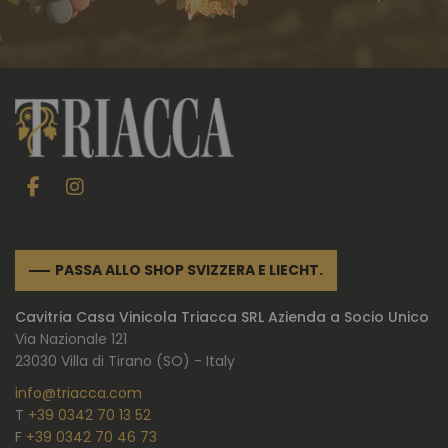
PASSA ALLO SHOP SVIZZERA E LIECHT.
Cavitria Casa Vinicola Triacca SRL Azienda a Socio Unico
Via Nazionale 121
23030 Villa di Tirano (SO) - Italy
info@triacca.com
T
+39 0342 70 13 52
F
+39 0342 70 46 73