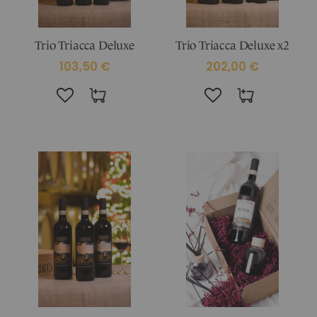
Trio Triacca Deluxe
Trio Triacca Deluxe x2
103,50 €
202,00 €