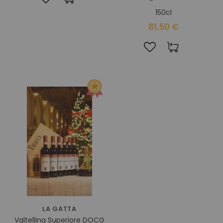
150cl
81,50 €
LA GATTA
Valtellina Superiore DOCG