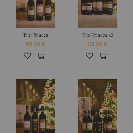
Trio Triacca
Trio Triacca x2
63,00 €
121,00 €