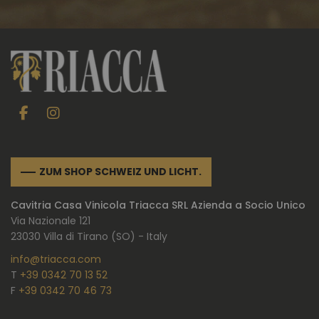
ZUM SHOP SCHWEIZ UND LICHT.
Cavitria Casa Vinicola Triacca SRL Azienda a Socio Unico
Via Nazionale 121
23030 Villa di Tirano (SO) - Italy
info@triacca.com
T
+39 0342 70 13 52
F
+39 0342 70 46 73