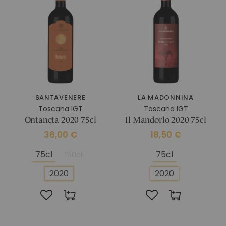
IM CHIANTI CLASSICO
KOSMETIK
Weingut La Madonnina
ALLE GESCHENKIDEEN
ALLE ERLEBNISSE
SANTAVENERE
LA MADONNINA
Toscana IGT
Toscana IGT
Ontaneta 2020 75cl
Il Mandorlo 2020 75cl
36,00 €
18,50 €
75cl
75cl
150cl
2020
2020