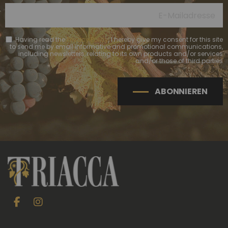
Having read the
Privacy Policy
, I hereby give my consent for this site
to send me by email informative and promotional communications,
including newsletters, relating to its own products and/or services
and/or those of third parties
ABONNIEREN