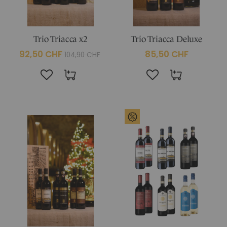
Trio Triacca x2
Trio Triacca Deluxe
92,50 CHF
85,50 CHF
104,90 CHF