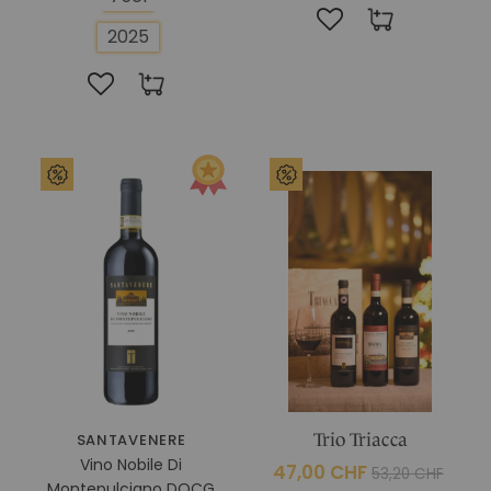
2025
SANTAVENERE
Trio Triacca
Vino Nobile Di
47,00 CHF
53,20 CHF
Montepulciano DOCG