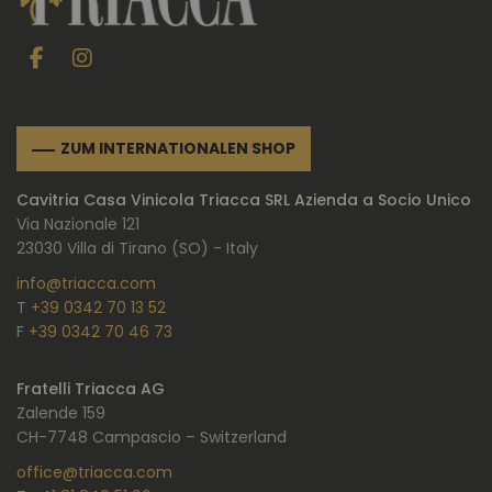
ZUM INTERNATIONALEN SHOP
Cavitria Casa Vinicola Triacca SRL Azienda a Socio Unico
Via Nazionale 121
23030 Villa di Tirano (SO) - Italy
info@triacca.com
T
+39 0342 70 13 52
F
+39 0342 70 46 73
Fratelli Triacca AG
Zalende 159
CH-7748 Campascio – Switzerland
office@triacca.com