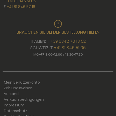
T
+41 81 846 51 06
F
+41 81 846 57 18
BRAUCHEN SIE BEI DER BESTELLUNG HILFE?
ITALIEN: T
+39 0342 70 13 52
SCHWEIZ: T
+41 81 846 51 06
MO-FR 8.00-12.00 / 13.30-17.30
Mein Benutzerkonto
Zahlungsweisen
Versand
Verkaufsbedingungen
Impressum
Datenschutz