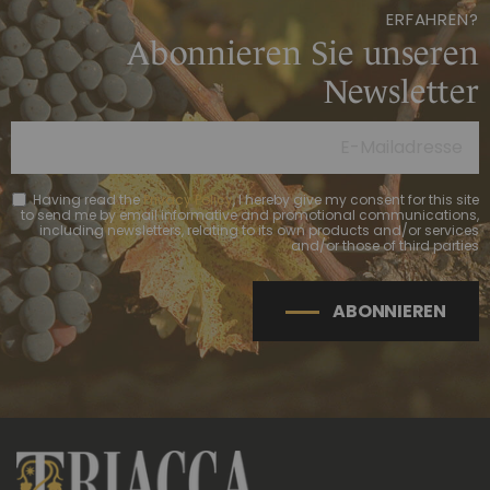
ERFAHREN?
Abonnieren Sie unseren
Newsletter
Having read the
Privacy Policy
, I hereby give my consent for this site
to send me by email informative and promotional communications,
including newsletters, relating to its own products and/or services
and/or those of third parties
ABONNIEREN