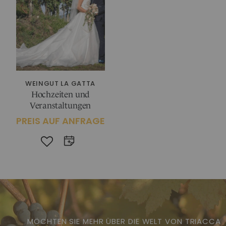
WEINGUT LA GATTA
Hochzeiten und
Veranstaltungen
PREIS AUF ANFRAGE
MÖCHTEN SIE MEHR ÜBER DIE WELT VON TRIACCA