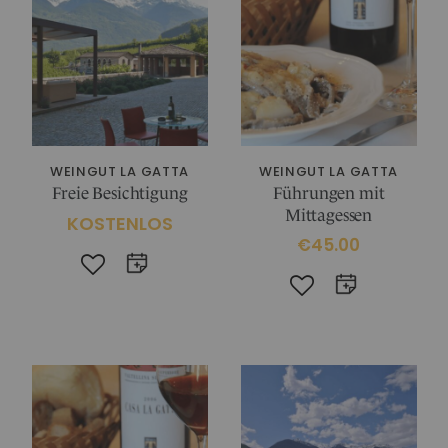
IM CHIANTI CLASSICO
KOSMETIK
Weingut La Madonnina
ALLE GESCHENKIDEEN
ALLE ERLEBNISSE
WEINGUT LA GATTA
WEINGUT LA GATTA
Freie Besichtigung
Führungen mit
Mittagessen
KOSTENLOS
€45.00