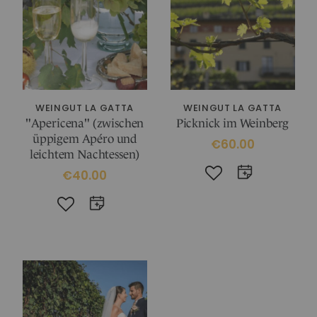
WEINGUT LA GATTA
WEINGUT LA GATTA
"Apericena" (zwischen
Picknick im Weinberg
üppigem Apéro und
€60.00
leichtem Nachtessen)
€40.00