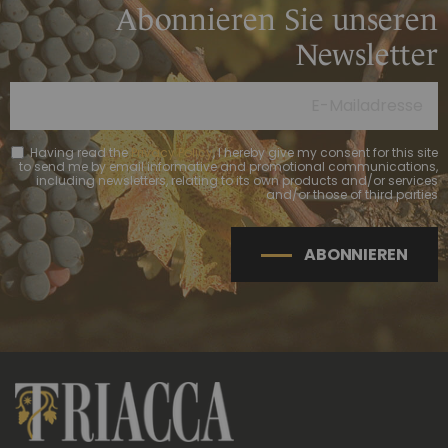
Abonnieren Sie unseren
Newsletter
Having read the
Privacy Policy
, I hereby give my consent for this site
to send me by email informative and promotional communications,
including newsletters, relating to its own products and/or services
and/or those of third parties
ABONNIEREN