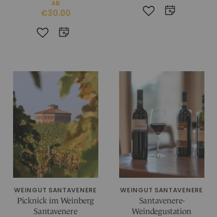
AB
€30.00
WEINGUT SANTAVENERE
WEINGUT SANTAVENERE
Picknick im Weinberg
Santavenere-
Santavenere
Weindegustation