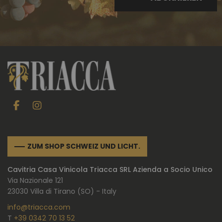
ZUM SHOP SCHWEIZ UND LICHT.
Cavitria Casa Vinicola Triacca SRL Azienda a Socio Unico
Via Nazionale 121
23030 Villa di Tirano (SO) - Italy
info@triacca.com
T
+39 0342 70 13 52