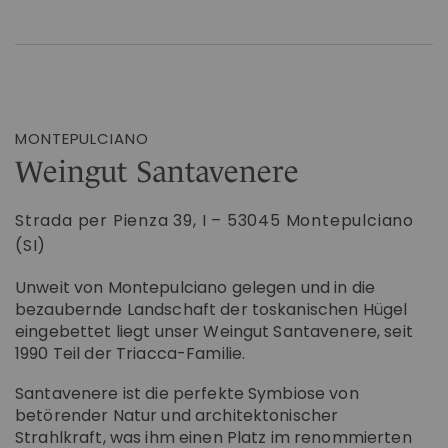
MONTEPULCIANO
Weingut Santavenere
Strada per Pienza 39, I – 53045 Montepulciano
(SI)
Unweit von Montepulciano gelegen und in die
bezaubernde Landschaft der toskanischen Hügel
eingebettet liegt unser Weingut Santavenere, seit
1990 Teil der Triacca-Familie.
Santavenere ist die perfekte Symbiose von
betörender Natur und architektonischer
Strahlkraft, was ihm einen Platz im renommierten