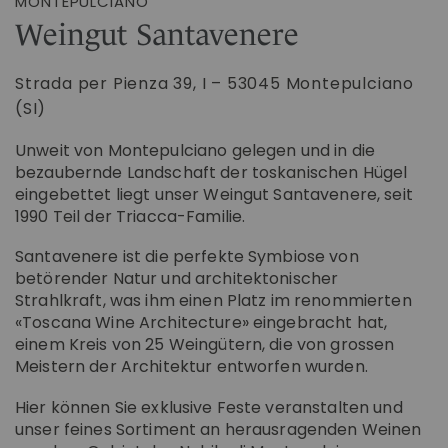
MONTEPULCIANO
Weingut Santavenere
Strada per Pienza 39, I – 53045 Montepulciano
(SI)
Unweit von Montepulciano gelegen und in die
bezaubernde Landschaft der toskanischen Hügel
eingebettet liegt unser Weingut Santavenere, seit
1990 Teil der Triacca-Familie.
Santavenere ist die perfekte Symbiose von
betörender Natur und architektonischer
Strahlkraft, was ihm einen Platz im renommierten
«Toscana Wine Architecture» eingebracht hat,
einem Kreis von 25 Weingütern, die von grossen
Meistern der Architektur entworfen wurden.
Hier können Sie exklusive Feste veranstalten und
unser feines Sortiment an herausragenden Weinen