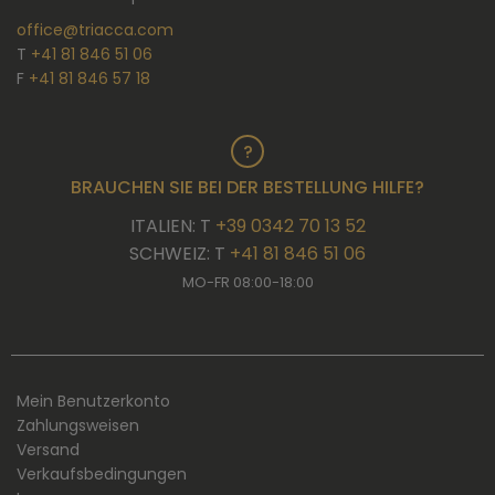
office@triacca.com
T
+41 81 846 51 06
F
+41 81 846 57 18
BRAUCHEN SIE BEI DER BESTELLUNG HILFE?
ITALIEN: T
+39 0342 70 13 52
SCHWEIZ: T
+41 81 846 51 06
MO-FR 08:00-18:00
Mein Benutzerkonto
Zahlungsweisen
Versand
Verkaufsbedingungen