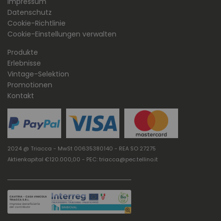
Impressum
Datenschutz
Cookie-Richtlinie
Cookie-Einstellungen verwalten
Produkte
Erlebnisse
Vintage-Selektion
Promotionen
Kontakt
2024 @ Triacca - MwSt 00635380140 - REA SO 27275
Aktienkapital €120.000,00 - PEC: triacca@pec.tellino.it