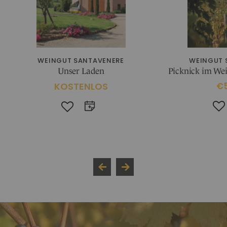
WEINGUT SANTAVENERE
WEINGUT 
Unser Laden
Picknick im We
KOSTENLOS
€5