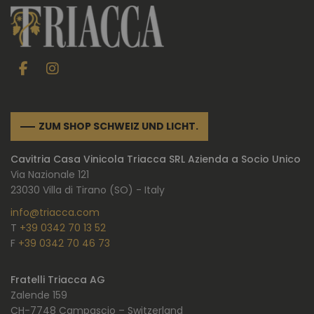
ZUM SHOP SCHWEIZ UND LICHT.
Cavitria Casa Vinicola Triacca SRL Azienda a Socio Unico
Via Nazionale 121
23030 Villa di Tirano (SO) - Italy
info@triacca.com
T
+39 0342 70 13 52
F
+39 0342 70 46 73
Fratelli Triacca AG
Zalende 159
CH-7748 Campascio – Switzerland