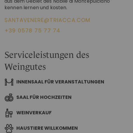
aus dem Gebiet des Nobile di Montepulciano
kennen lernen und kosten.
SANTAVENERE@TRIACCA.COM
+39 0578 75 77 74
Serviceleistungen des
Weingutes
INNENSAAL FÜR VERANSTALTUNGEN
SAAL FÜR HOCHZEITEN
WEINVERKAUF
HAUSTIERE WILLKOMMEN