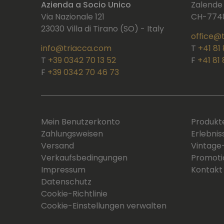
Azienda a Socio Unico
Zalende
Via Nazionale 121
CH-7748
23030 Villa di Tirano (SO) - Italy
office@
info@triacca.com
T
+41 81
T
+39 0342 70 13 52
F
+41 81
F
+39 0342 70 46 73
Mein Benutzerkonto
Produkt
Zahlungsweisen
Erlebnis
Versand
Vintage
Verkaufsbedingungen
Promoti
Impressum
Kontakt
Datenschutz
Cookie-Richtlinie
Cookie-Einstellungen verwalten