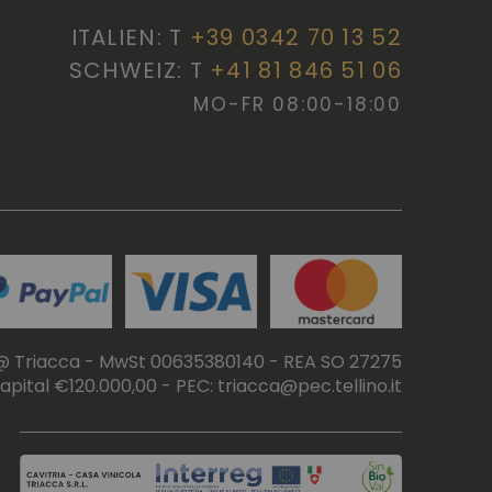
ITALIEN: T
+39 0342 70 13 52
SCHWEIZ: T
+41 81 846 51 06
MO-FR 08:00-18:00
@ Triacca - MwSt 00635380140 - REA SO 27275
apital €120.000,00 - PEC: triacca@pec.tellino.it