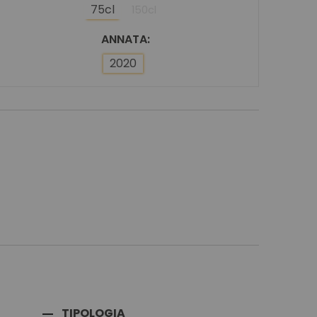
75cl
150cl
ANNATA
2020
TIPOLOGIA