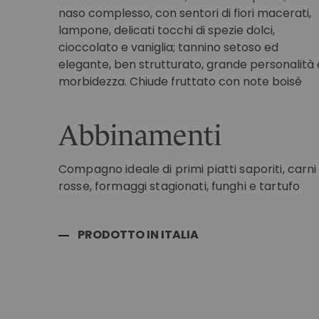
naso complesso, con sentori di fiori macerati,
lampone, delicati tocchi di spezie dolci,
cioccolato e vaniglia; tannino setoso ed
elegante, ben strutturato, grande personalità 
morbidezza. Chiude fruttato con note boisé
Abbinamenti
Compagno ideale di primi piatti saporiti, carni
rosse, formaggi stagionati, funghi e tartufo
PRODOTTO IN ITALIA