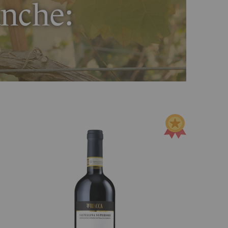
anche: