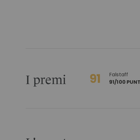
Falstaff
I premi
91/100 PUNT