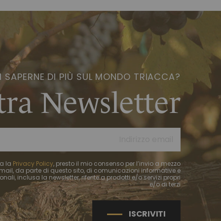
I SAPERNE DI PIÙ SUL MONDO TRIACCA?
stra Newsletter
ta la
Privacy Policy
, presto il mio consenso per l’invio a mezzo
mail, da parte di questo sito, di comunicazioni informative e
ali, inclusa la newsletter, riferite a prodotti e/o servizi propri
e/o di terzi
ISCRIVITI