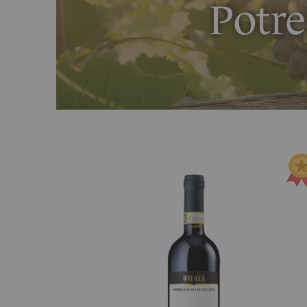
Potre