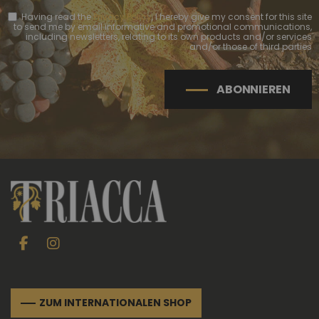
Having read the
Privacy Policy
, I hereby give my consent for this site
to send me by email informative and promotional communications,
including newsletters, relating to its own products and/or services
and/or those of third parties
ABONNIEREN
ZUM INTERNATIONALEN SHOP