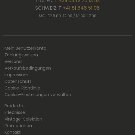
ITALIEN: T
+39 0342 70 13 52
SCHWEIZ: T
+41 81 846 51 06
MO-FR 8.00-12.00 / 13.30-17.30
Mein Benutzerkonto
Zahlungsweisen
Versand
Verkaufsbedingungen
Impressum
Datenschutz
Cookie-Richtlinie
Cookie-Einstellungen verwalten
Produkte
Erlebnisse
Vintage-Selektion
Promotionen
Kontakt