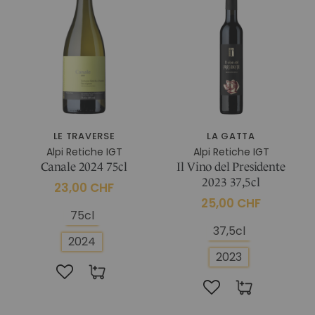
IM CHIANTI CLASSICO
KOSMETIK
Weingut La Madonnina
ALLE GESCHENKIDEEN
ALLE ERLEBNISSE
LE TRAVERSE
LA GATTA
Alpi Retiche IGT
Alpi Retiche IGT
Canale 2024 75cl
Il Vino del Presidente
2023 37,5cl
23,00 CHF
25,00 CHF
75cl
37,5cl
2024
2023