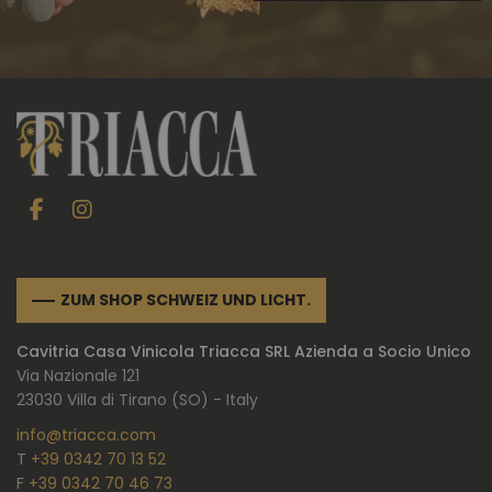
ZUM SHOP SCHWEIZ UND LICHT.
Cavitria Casa Vinicola Triacca SRL Azienda a Socio Unico
Via Nazionale 121
23030 Villa di Tirano (SO) - Italy
info@triacca.com
T
+39 0342 70 13 52
F
+39 0342 70 46 73