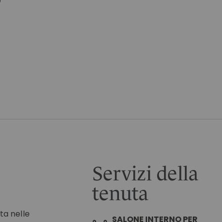
ì
Servizi della
tenuta
ta nelle
SALONE INTERNO PER