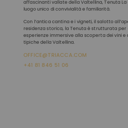
affascinanti vallate della Valtellina, Tenuta L
luogo unico di convivialità e familiarità.
Con l’antica cantina e i vigneti, il salotto all’ap
residenza storica, la Tenuta è strutturata per 
esperienze immersive alla scoperta dei vini e
tipiche della Valtellina.
OFFICE@TRIACCA.COM
+41 81 846 51 06