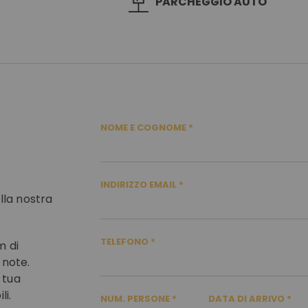
PARCHEGGIO AUTO
NOME E COGNOME
INDIRIZZO EMAIL
ella nostra
TELEFONO
m di
 note.
 tua
li.
NUM. PERSONE
DATA DI ARRIVO