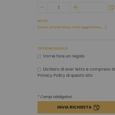
NOTA
(orari, intolleranze, note aggiuntive, ...)
OPZIONE REGALO
Vorrei fare un regalo
Dichiaro di aver letto e compreso l
Privacy Policy di questo sito
* Campi obbligatori
INVIA RICHIESTA