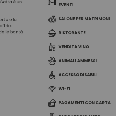
a Gatta è un
EVENTI
SALONE PER MATRIMONI
erto e la
offrire
 delle bontà
RISTORANTE
VENDITA VINO
ANIMALI AMMESSI
ACCESSO DISABILI
WI-FI
PAGAMENTI CON CARTA