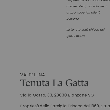
l’esperienza anche dal luned
al mercoledì, ma solo per i
gruppi superiori alle 10
persone.
La tenuta sarà chiusa nei
giorni festivi.
VALTELLINA
Tenuta La Gatta
Via la Gatta, 33, 23030 Bianzone SO
Proprietà della Famiglia Triacca dal 1969, situa