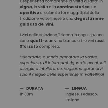
L’esperienza comprende la visita guidata in
vigna
, la visita alla
cantina storica
, un
aperitivo
di salumi e formaggi tipici della
tradizione valtellinese e una
degustazione
guidata dei vini
.
I vini della selezione Triacca in degustazione
sono
quattro
: un vino bianco e tre vini rossi,
Sforzato
compreso.
*Ricordate, quando prenotate la vostra
esperienza, di informarci riguardo eventuali
allergie o intolleranze: vogliamo garantirvi
solo il meglio delle esperienze in Valtellina!
DURATA
LINGUA
1h 30m
Inglese, Tedesco,
Italiano