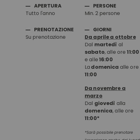
APERTURA
PERSONE
Tutto l'anno
Min. 2 persone
PRENOTAZIONE
GIORNI
Su prenotazione
Da aprile a ottobre
Dal
martedì
al
sabato
, alle ore
11:00
e alle
16:00
La
domenica
alle ore
11:00
Da novembre a
marzo
Dal
giovedì
alla
domenica
, alle ore
11:00*
*Sarà possibile prenotare