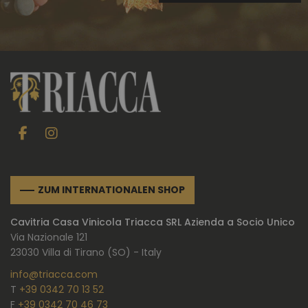
ZUM INTERNATIONALEN SHOP
Cavitria Casa Vinicola Triacca SRL Azienda a Socio Unico
Via Nazionale 121
23030 Villa di Tirano (SO) - Italy
info@triacca.com
T
+39 0342 70 13 52
F
+39 0342 70 46 73