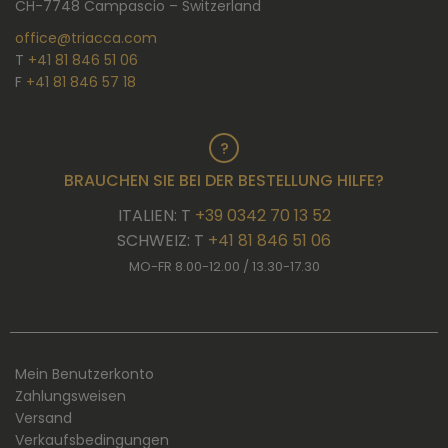
CH-7748 Campascio – Switzerland
office@triacca.com
T
+41 81 846 51 06
F
+41 81 846 57 18
BRAUCHEN SIE BEI DER BESTELLUNG HILFE?
ITALIEN: T
+39 0342 70 13 52
SCHWEIZ: T
+41 81 846 51 06
MO-FR 8.00-12.00 / 13.30-17.30
Mein Benutzerkonto
Zahlungsweisen
Versand
Verkaufsbedingungen