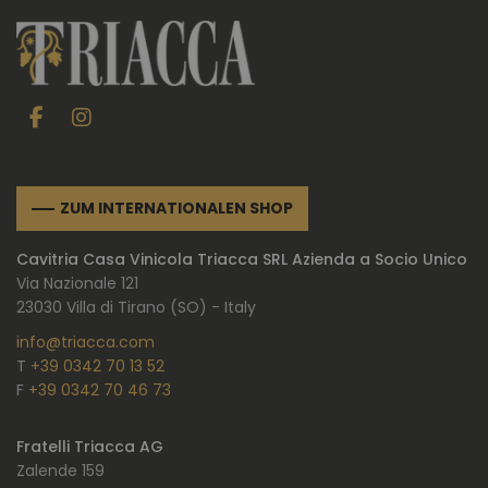
ZUM INTERNATIONALEN SHOP
Cavitria Casa Vinicola Triacca SRL Azienda a Socio Unico
Via Nazionale 121
23030 Villa di Tirano (SO) - Italy
info@triacca.com
T
+39 0342 70 13 52
F
+39 0342 70 46 73
Fratelli Triacca AG
Zalende 159