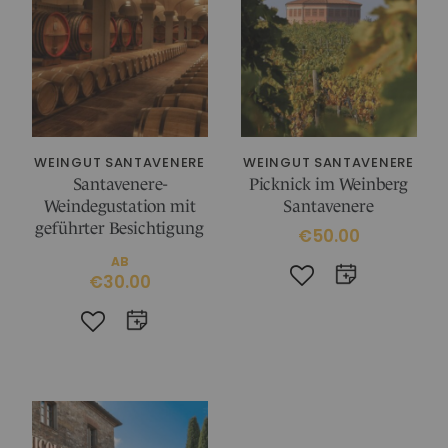
WEINGUT SANTAVENERE
WEINGUT SANTAVENERE
Santavenere-
Picknick im Weinberg
Weindegustation mit
Santavenere
geführter Besichtigung
€50.00
AB
€30.00